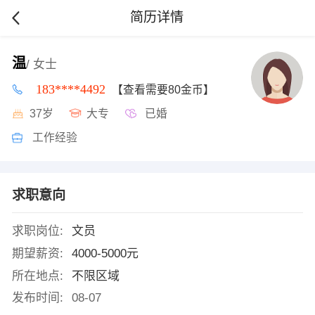
简历详情
温
/ 女士
183****4492
【查看需要80金币】
37岁
大专
已婚
工作经验
求职意向
求职岗位:
文员
期望薪资:
4000-5000元
所在地点:
不限区域
发布时间:
08-07