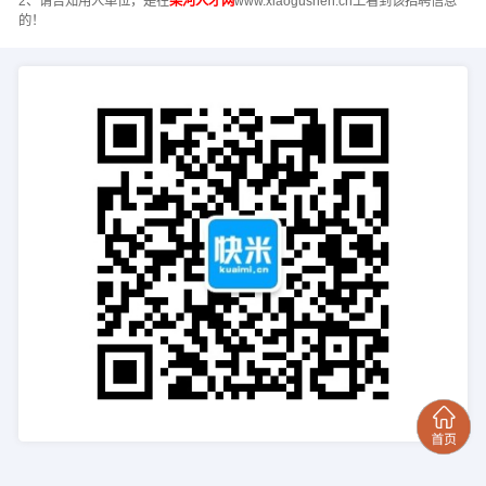
2、请告知用人单位，是在
梁河人才网
www.xiaogushen.cn上看到该招聘信息
的！