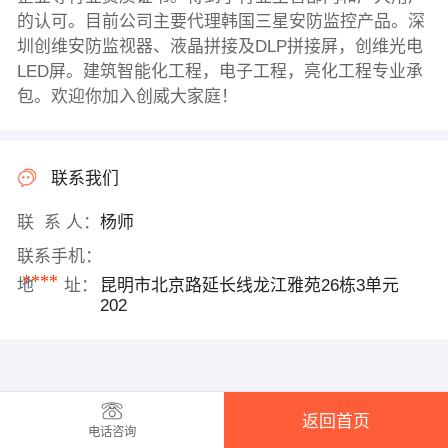
的认可。目前公司主要代理韩国三星安防监控产品。深
圳创维安防监视器、液晶拼接及DLP拼接屏，创维光电
LED屏。建筑智能化工程，电子工程，亮化工程专业承
包。欢迎你加入创威大家庭！
联系我们
联 系 人：
杨师
联系手机：
****
地 址：
昆明市北京路延长线龙江雅苑26栋3单元
202
返回首页
电话咨询